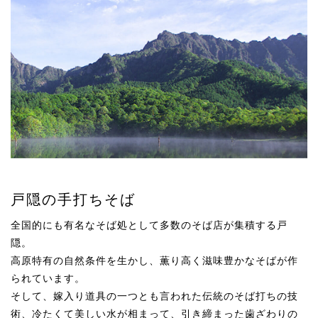
戸隠の手打ちそば
全国的にも有名なそば処として多数のそば店が集積する戸
隠。
高原特有の自然条件を生かし、
薫り高く滋味豊かなそばが作
られています。
そして、嫁入り道具の一つとも言われた伝統のそば打ちの技
術、
冷たくて美しい水が相まって、
引き締まった歯ざわりの