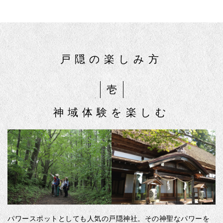
戸隠の楽しみ方
壱
神域体験を楽しむ
パワースポットとしても人気の戸隠神社。その神聖なパワーを