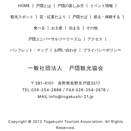
HOME
戸隠とは
戸隠の楽しみ方
イベント情報
観光スポット
花・紅葉だより
戸隠そば
巡る・体験する
食べる
お土産
泊まる
その他
戸隠ユニバーサルツーリーズム
アクセス
パンフレット・マップ
お問い合わせ
プライバシーポリシー
一般社団法人 戸隠観光協会
〒381-4101 長野県長野市戸隠3517
TEL:026-254-2888 / FAX:026-254-2678 /
MAIL:info@togakushi-21.jp
Copyright © 2013 Togakushi Tourism Association. All Rights
Reserved.