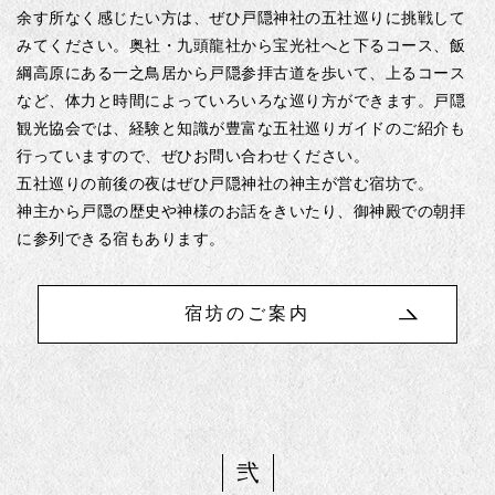
余す所なく感じたい方は、ぜひ戸隠神社の五社巡りに挑戦して
みてください。奥社・九頭龍社から宝光社へと下るコース、飯
綱高原にある一之鳥居から戸隠参拝古道を歩いて、上るコース
など、体力と時間によっていろいろな巡り方ができます。戸隠
観光協会では、経験と知識が豊富な五社巡りガイドのご紹介も
行っていますので、ぜひお問い合わせください。
五社巡りの前後の夜はぜひ戸隠神社の神主が営む宿坊で。
神主から戸隠の歴史や神様のお話をきいたり、御神殿での朝拝
に参列できる宿もあります。
宿坊のご案内
弐