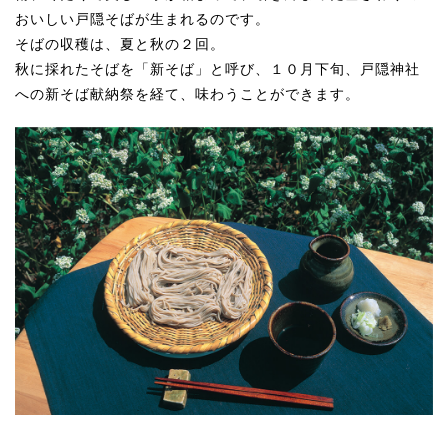
おいしい戸隠そばが生まれるのです。
そばの収穫は、夏と秋の２回。
秋に採れたそばを「新そば」と呼び、１０月下旬、
戸隠神社
への新そば献納祭を経て、味わうことができます。