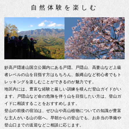
自然体験を楽しむ
妙高戸隠連山国立公園内にある戸隠。戸隠山、高妻山など上級
者レベルの山を目指す方はもちろん、飯縄山など初心者でもト
レッキングを楽しむことができるのが魅力です。
地区内には、豊富な経験と厳しい訓練を積んだ登山ガイドがい
ます。戸隠山など命の危険を伴う山を目指したい方は、登山ガ
イドに相談することをおすすめします。
登山の前後の宿泊は、ぜひ山や高山植物についての知識が豊富
な主人がいる山の宿へ。早朝からの登山でも、お弁当の準備や
登山口までの送迎などご相談に応じます。