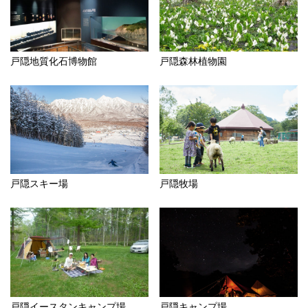
戸隠地質化石博物館
戸隠森林植物園
戸隠スキー場
戸隠牧場
戸隠イースタンキャンプ場
戸隠キャンプ場