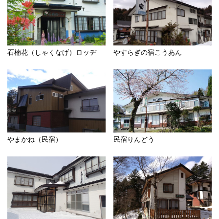
石楠花（しゃくなげ）ロッヂ
やすらぎの宿こうあん
やまかね（民宿）
民宿りんどう