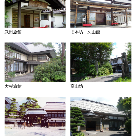
武田旅館
旧本坊 久山館
大杉旅館
高山坊