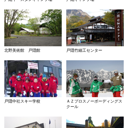
北野美術館 戸隠館
戸隠竹細工センター
戸隠中社スキー学校
ＡＺプロスノーボーディングス
クール