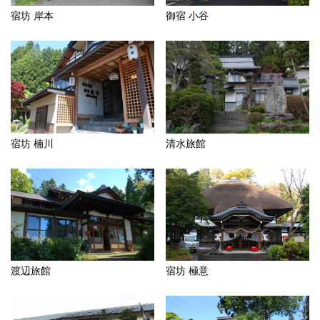
宿坊 岸本
御宿 小谷
宿坊 楠川
清水旅館
渡辺旅館
宿坊 極意