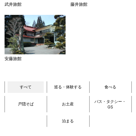
武井旅館
藤井旅館
安藤旅館
すべて
巡る・体験する
食べる
バス・タクシー・
戸隠そば
お土産
GS
泊まる