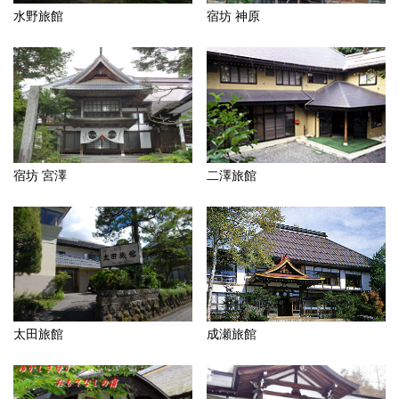
水野旅館
宿坊 神原
宿坊 宮澤
二澤旅館
太田旅館
成瀬旅館