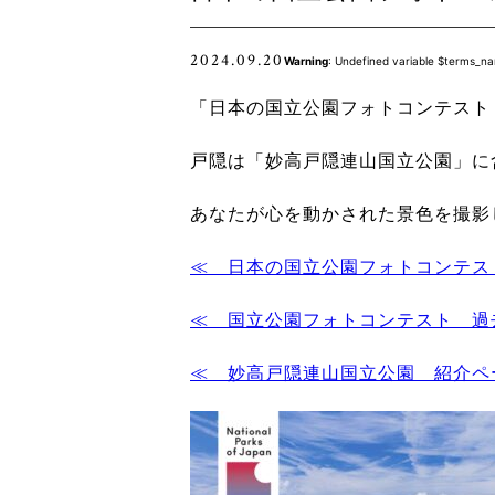
2024.09.20
Warning
: Undefined variable $terms_na
「日本の国立公園フォトコンテスト 
戸隠は「妙高戸隠連山国立公園」に
あなたが心を動かされた景色を撮影
≪ 日本の国立公園フォトコンテスト 
≪ 国立公園フォトコンテスト 過
≪ 妙高戸隠連山国立公園 紹介ペ