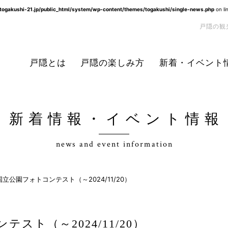
/togakushi-21.jp/public_html/system/wp-content/themes/togakushi/single-news.php
on li
戸隠の観
戸隠とは
戸隠の楽しみ方
新着・イベント
新着情報・イベント情報
news and event information
立公園フォトコンテスト（～2024/11/20）
スト（～2024/11/20）