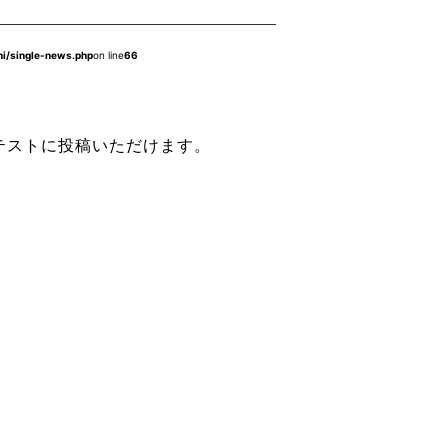
hi/single-news.php
on line
66
テストに投稿いただけます。