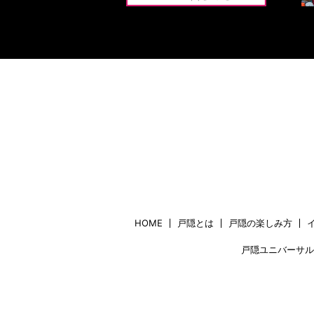
HOME
戸隠とは
戸隠の楽しみ方
戸隠ユニバーサル