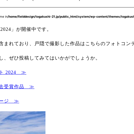
me in
/home/fielddesign/togakushi-21.jp/public_html/system/wp-content/themes/togakus
2024」が開催中です。
含まれており、戸隠で撮影した作品はこちらのフォトコン
し、ぜひ投稿してみてはいかがでしょうか。
2024 ≫
去受賞作品 ≫
ージ ≫