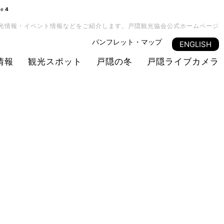
ne
4
光情報・イベント情報などをご紹介します。戸隠観光協会公式ホームページ
パンフレット・マップ
ENGLISH
情報
観光スポット
戸隠の冬
戸隠ライブカメラ