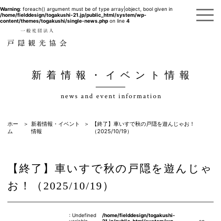
Warning
: foreach() argument must be of type array|object, bool given in
/home/fielddesign/togakushi-21.jp/public_html/system/wp-
content/themes/togakushi/single-news.php
on line
4
新着情報・イベント情報
news and event information
ホー
新着情報・イベント
【終了】車いすで秋の戸隠を遊んじゃお！
ム
情報
（2025/10/19）
【終了】車いすで秋の戸隠を遊んじゃ
お！（2025/10/19）
: Undefined
/home/fielddesign/togakushi-