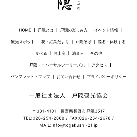
HOME
戸隠とは
戸隠の楽しみ方
イベント情報
観光スポット
花・紅葉だより
戸隠そば
巡る・体験する
食べる
お土産
泊まる
その他
戸隠ユニバーサルツーリーズム
アクセス
パンフレット・マップ
お問い合わせ
プライバシーポリシー
一般社団法人 戸隠観光協会
〒381-4101 長野県長野市戸隠3517
TEL:026-254-2888 / FAX:026-254-2678 /
MAIL:info@togakushi-21.jp