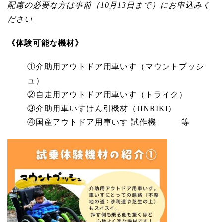
配慮の必要な方は事前（10月13日まで）にお申込みく
ださい
《体験可能な機材》
①介助用アウトドア用車いす（マウントプッシ
ュ）
②自走用アウトドア用車いす（トライク）
③介助用車いすけん引機材（JINRIKI）
④国産アウトドア用車いす 試作機 等