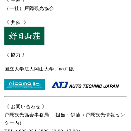
《 主催 》
（一社）戸隠観光協会
《 共催 》
《 協力 》
国立大学法人岡山大学、㈱戸隠
《 お問い合わせ 》
戸隠観光協会事務局 担当：伊藤（戸隠観光情報セン
ター内）