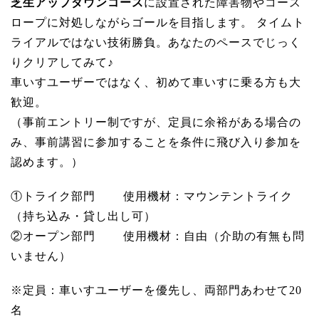
芝生アップダウンコース
に設置された障害物やコース
ロープに対処しながらゴールを目指します。 タイムト
ライアルではない技術勝負。あなたのペースでじっく
りクリアしてみて♪
車いすユーザーではなく、初めて車いすに乗る方も大
歓迎。
（事前エントリー制ですが、定員に余裕がある場合の
み、事前講習に参加することを条件に飛び入り参加を
認めます。）
①トライク部門 使用機材：マウンテントライク
（持ち込み・貸し出し可）
②オープン部門 使用機材：自由（介助の有無も問
いません）
※定員：車いすユーザーを優先し、両部門あわせて20
名