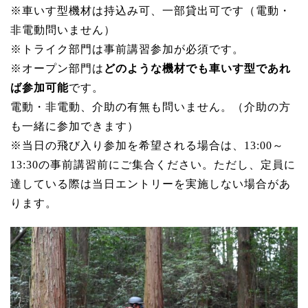
※車いす型機材は持込み可、一部貸出可です（電動・
非電動問いません）
※トライク部門は事前講習参加が必須です。
※オープン部門は
どのような機材でも車いす型であれ
ば参加可
能
です。
電動・非電動、介助の有無も問いません。（介助の方
も一緒に参加できます）
※当日の飛び入り参加を希望される場合は、13:00～
13:30の事前講習前にご集合ください。ただし、定員に
達している際は当日エントリーを実施しない場合があ
ります。