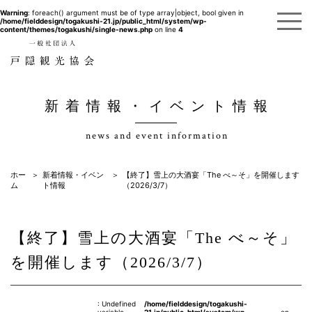
Warning
: foreach() argument must be of type array|object, bool given in
/home/fielddesign/togakushi-21.jp/public_html/system/wp-
content/themes/togakushi/single-news.php
on line
4
新着情報・イベント情報
news and event information
ホー
新着情報・イベン
【終了】雪上の大酒宴「The べ～そ」を開催します
ム
ト情報
（2026/3/7）
【終了】雪上の大酒宴「The べ～そ」
を開催します（2026/3/7）
: Undefined
/home/fielddesign/togakushi-