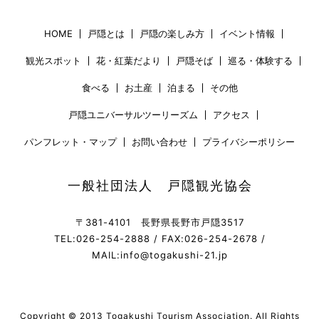
HOME
戸隠とは
戸隠の楽しみ方
イベント情報
観光スポット
花・紅葉だより
戸隠そば
巡る・体験する
食べる
お土産
泊まる
その他
戸隠ユニバーサルツーリーズム
アクセス
パンフレット・マップ
お問い合わせ
プライバシーポリシー
一般社団法人 戸隠観光協会
〒381-4101 長野県長野市戸隠3517
TEL:026-254-2888 / FAX:026-254-2678 /
MAIL:info@togakushi-21.jp
Copyright © 2013 Togakushi Tourism Association. All Rights