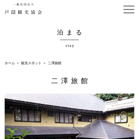
泊まる
stay
ホーム
観光スポット
二澤旅館
二澤旅館