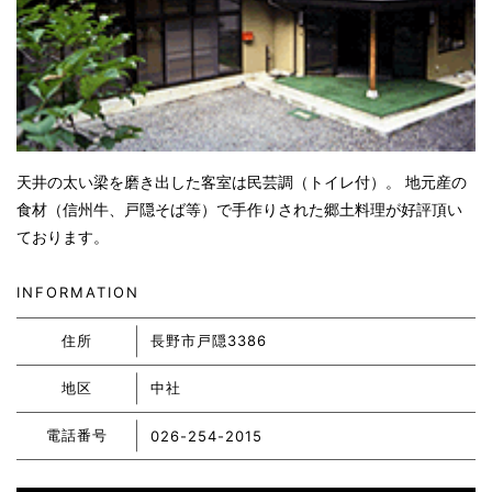
天井の太い梁を磨き出した客室は民芸調（トイレ付）。 地元産の
食材（信州牛、戸隠そば等）で手作りされた郷土料理が好評頂い
ております。
INFORMATION
住所
長野市戸隠3386
地区
中社
電話番号
026-254-2015