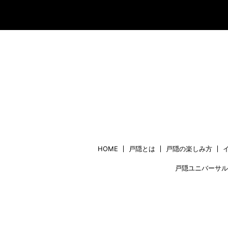
HOME
戸隠とは
戸隠の楽しみ方
戸隠ユニバーサル