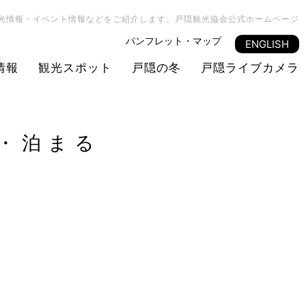
光情報・イベント情報などをご紹介します。戸隠観光協会公式ホームページ
パンフレット・マップ
ENGLISH
情報
観光スポット
戸隠の冬
戸隠ライブカメラ
・泊まる