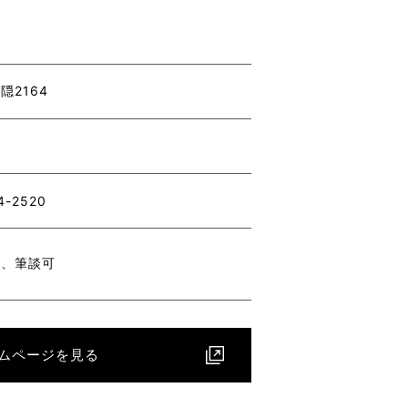
隠2164
4-2520
助、筆談可
ムページを見る