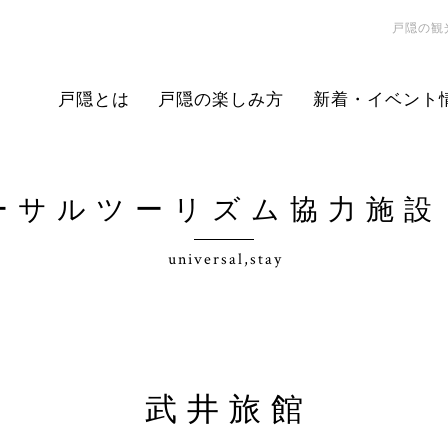
戸隠の観
戸隠とは
戸隠の楽しみ方
新着・イベント
ーサルツーリズム協力施設
universal,stay
武井旅館