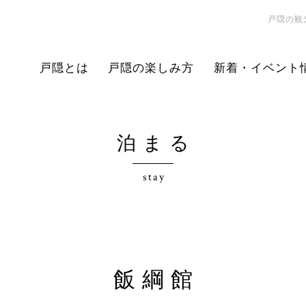
戸隠の観
戸隠とは
戸隠の楽しみ方
新着・イベント
泊まる
stay
飯綱館