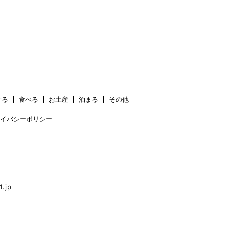
する
食べる
お土産
泊まる
その他
イバシーポリシー
.jp