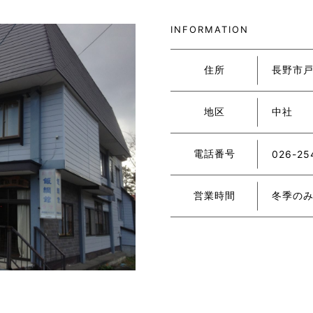
INFORMATION
住所
長野市戸隠
地区
中社
電話番号
026-25
営業時間
冬季の