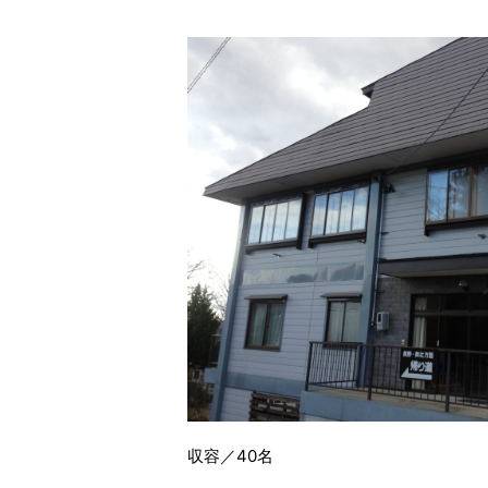
収容／40名