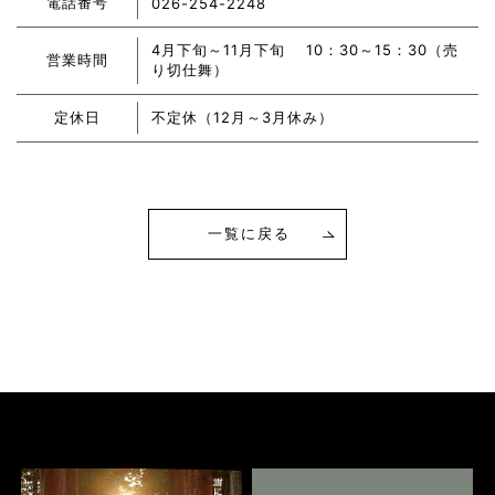
電話番号
026-254-2248
4月下旬～11月下旬 10：30～15：30（売
営業時間
り切仕舞）
定休日
不定休（12月～3月休み）
一覧に戻る