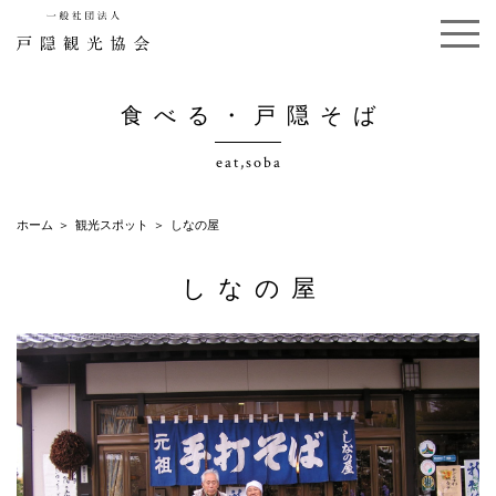
食べる・戸隠そば
eat,soba
ホーム
観光スポット
しなの屋
しなの屋