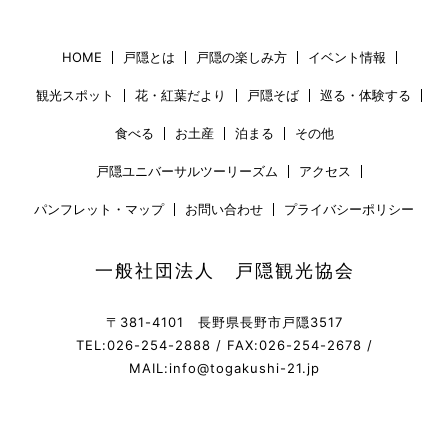
HOME
戸隠とは
戸隠の楽しみ方
イベント情報
観光スポット
花・紅葉だより
戸隠そば
巡る・体験する
食べる
お土産
泊まる
その他
戸隠ユニバーサルツーリーズム
アクセス
パンフレット・マップ
お問い合わせ
プライバシーポリシー
一般社団法人 戸隠観光協会
〒381-4101 長野県長野市戸隠3517
TEL:026-254-2888 / FAX:026-254-2678 /
MAIL:info@togakushi-21.jp